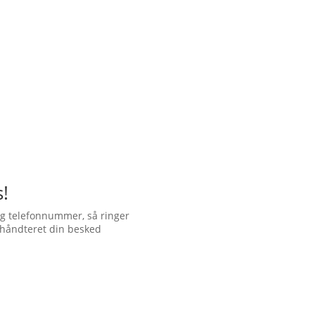
!
og telefonnummer, så ringer
r håndteret din besked