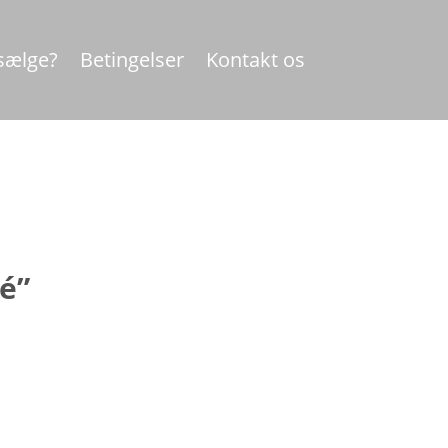
 sælge?
Betingelser
Kontakt os
é”