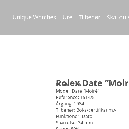
Unique Watches
Ure
Tilbehør
Skal du
Rolex Date “Moir
Mærke: Rolex
Model: Date “Moiré”
Reference: 1514/8
Årgang: 1984
Tilbehør: Boks/certifikat m.v.
Funktioner: Dato
Størrelse: 34 mm.