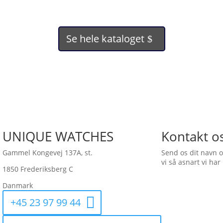
Se hele kataloget
UNIQUE WATCHES
Kontakt os
Gammel Kongevej 137A, st.
Send os dit navn 
vi så asnart vi ha
1850 Frederiksberg C
Danmark
+45 23 97 99 44